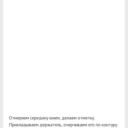
Отмеряем середину книги, делаем отметку.
Прикладываем держатель, очерчиваем его по контуру.