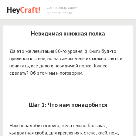
Hey
Craft!
Сотни инструкций
со всего света!
Невидимая книжная полка
Да это же левитация 80-го уровня! :) Книги буд-то
прилипли к стене, но на самом деле их можно снять и
почитать, все дело в невидимой полке! Как ее
сделать? Об этом мы и поговорим.
Шаг 1: Что нам понадобится
Нам понадобится книга, желательно большая,
квадратная скоба, для крепления к стене, клей, нож,